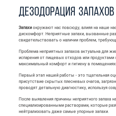
Дезодорация запахов
Запахи
окружают нас повсюду, влияя на наше на
дискомфорт. Неприятные запахи, вызванные раз
свидетельствовать о наличии проблем, требующ
Проблема неприятных запахов актуальна для жил
испарения от пищевых отходов или продуктами 
максимальный комфорт и гигиену в помещениях
Первый этап нашей работы - это тщательная оце
присутствие скрытых плесневых очагов, загряз
проводят детальную диагностику, используя со
После выявления причины неприятного запаха н
специализированными растворами, которые раз
нейтрализовать даже самые упорные запахи.