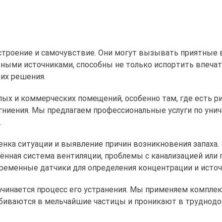
строение и самочувствие. Они могут вызывать приятные 
ными источниками, способны не только испортить впечат
их решения.
ых и коммерческих помещений, особенно там, где есть рис
гниения. Мы предлагаем профессиональные услуги по уни
.
нка ситуации и выявление причин возникновения запаха.
нённая система вентиляции, проблемы с канализацией ил
временные датчики для определения концентрации и источ
ачинается процесс его устранения. Мы применяем компле
биваются в мельчайшие частицы и проникают в труднодо