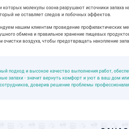
 которых молекулы озона разрушают источники запаха на
оторый не оставляет следов и побочных эффектов.
ндуем нашим клиентам проведение профилактических ме
ушного обмена и правильное хранение пищевых продукто
 очистки воздуха, чтобы предотвращать накопление запа
ый подход и высокое качество выполнения работ, обеспе
ые запахи - значит вернуть комфорт и уют в ваш дом ил
и сотрудников, доверив решение проблемы профессионала